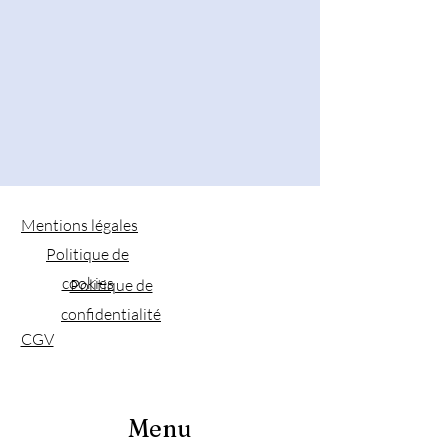
Mentions légales
Politique de
cookies
Politique de
confidentialité
CGV
Menu