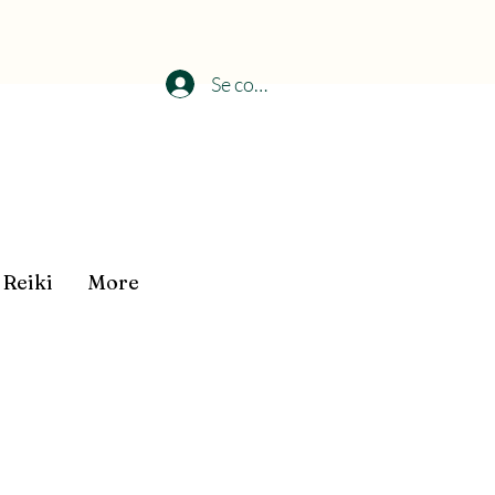
Se connecter
Reiki
More