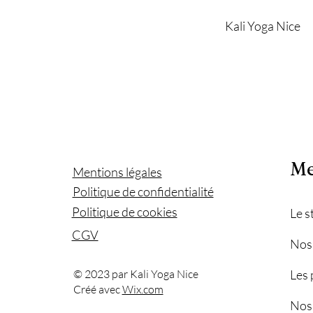
Kali Yoga Nice
M
Mentions légales
Politique de confidentialité
Politique de cookies
Le s
CGV
Nos
© 2023 par Kali Yoga Nice
Les 
Créé avec
Wix.com
Nos 