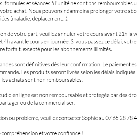
 formules et séances à l'unité ne sont pas remboursables u
é votre achat. Nous pouvons néanmoins prolonger votre a
fiées (maladie, déplacement...).
on de votre part, veuillez annuler votre cours avant 21h la ve
t 4h avant le cours en journée. Si vous passez ce délai, votr
e forfait, excepté pour les abonnements illimités.
ndes sont définitives dès leur confirmation. Le paiement es
mande. Les produits seront livrés selon les délais indiqués l
les achats sont non remboursables.
studio en ligne est non remboursable et protégée par des droit
a partager ou de la commercialiser.
ion ou problème, veuillez contacter Sophie au 07 65 28 78 4
 compréhension et votre confiance !